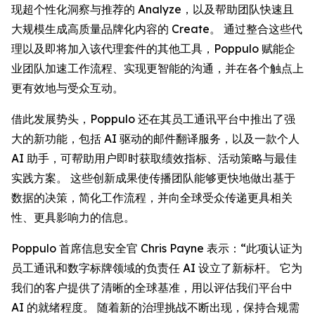
现超个性化洞察与推荐的
Analyze
，以及帮助团队快速且
大规模生成高质量品牌化内容的
Create
。 通过整合这些代
理以及即将加入该代理套件的其他工具，Poppulo 赋能企
业团队加速工作流程、实现更智能的沟通，并在各个触点上
更有效地与受众互动。
借此发展势头，Poppulo 还在其员工通讯平台中推出了强
大的新功能，包括 AI 驱动的邮件翻译服务，以及一款个人
AI 助手，可帮助用户即时获取绩效指标、活动策略与最佳
实践方案。 这些创新成果使传播团队能够更快地做出基于
数据的决策，简化工作流程，并向全球受众传递更具相关
性、更具影响力的信息。
Poppulo 首席信息安全官 Chris Payne 表示：“此项认证为
员工通讯和数字标牌领域的负责任 AI 设立了新标杆。 它为
我们的客户提供了清晰的全球基准，用以评估我们平台中
AI 的就绪程度。 随着新的治理挑战不断出现，保持合规需