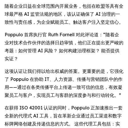
随着企业日益在全球范围内开展业务，包括在欧盟等具有全
球最严格 AI 监管法规的地区，该认证确保了 AI 治理的一
致性与责任感，为企业赋能员工、触达客户注入坚定信心。
Poppulo 首席执行官 Ruth Fornell 对此评论道：“随着企
业对技术合作伙伴的选择日趋审慎，他们正在提出更严峻的
考题：如何管理 AI 风险？ 如何构建治理框架？ 能否提供
实证？
这项认证让我们得以给出权威的答案。更重要的是，它强化
了 Poppulo 在协助 IT、人力资源、传播与营销团队中的作
用——通过在各类传播平台上传递一致可信的信息，有效凝
聚员工与客户，实现员工与客群的深度参与和行动转化。”
在获得 ISO 42001 认证的同时，Poppulo 正加速推出一套
全新的代理式 AI 工具，旨在革新企业通过员工渠道和数字
标牌网络创建及传递信息的方式。 这些代理工具包括：实