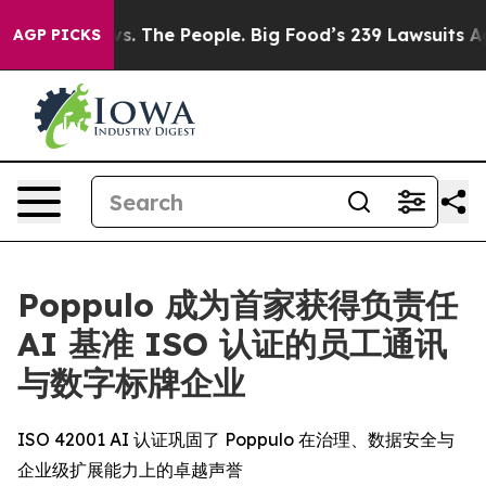
ig Food vs. The People. Big Food’s 239 Lawsuits Agains
AGP PICKS
Poppulo 成为首家获得负责任
AI 基准 ISO 认证的员工通讯
与数字标牌企业
ISO 42001 AI 认证巩固了 Poppulo 在治理、数据安全与
企业级扩展能力上的卓越声誉