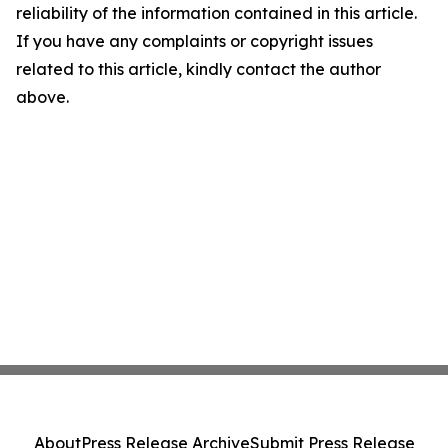
reliability of the information contained in this article.
If you have any complaints or copyright issues
related to this article, kindly contact the author
above.
About
Press Release Archive
Submit Press Release