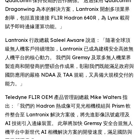
Qualcomm 保持長期的合作關係。 透過採用 Qualcomm
Dragonwing 為本的解決方案，Lantronix 開創多項業界
創舉，包括直接連接 FLIR Hadron 640R，為 Lynx 載荷
賦予即時邊緣運算功能。」
Lantronix 行政總裁 Saleel Awsare 說道：「隨著全球頂
級無人機客戶持續增加，Lantronix 已成為建構安全高效無
人機平台的核心動力。 我們與 Gremsy 及眾多無人機業界
製造商和開發商的豐碩合作成果，彰顯我們既能滿足政府與
國防應用的嚴格 NDAA 及 TAA 規範，又具備大規模交付的
能力。」
Teledyne FLIR OEM 產品管理副總裁 Mike Walters 指
出：「我們的 Hadron 熱成像可見光相機模組與 Prism 軟
件整合至 Lantronix 解決方案後，將先進影像訊號處理及
AI 技術引入邊緣裝置。 此舉將加快 Gremsy 安全合規無人
機平台中新世代 AI 相機解決方案的開發速度，滿足國防與