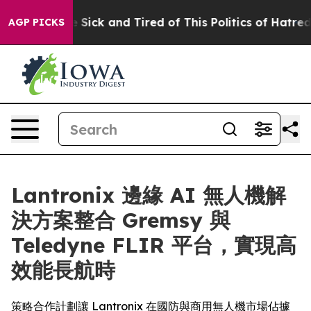
le Are Sick and Tired of This Politics of Hatred”
The S
AGP PICKS
Lantronix 邊緣 AI 無人機解
決方案整合 Gremsy 與
Teledyne FLIR 平台，實現高
效能長航時
策略合作計劃讓 Lantronix 在國防與商用無人機市場佔據