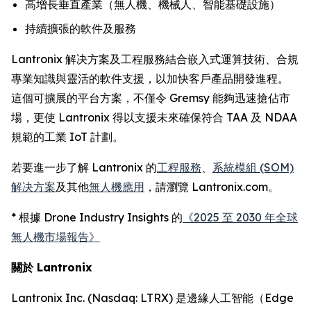
高增長垂直產業（無人機、機械人、智能基礎設施）
持續擴張的軟件及服務
Lantronix 解决方案及工程服務結合嵌入式運算技術、合規
專業知識與靈活的軟件支援，以加快客戶產品開發進程。
這個可擴展的平台方案，不僅令 Gremsy 能夠迅速搶佔市
場，更使 Lantronix 得以支援未來確保符合 TAA 及 NDAA
規範的工業 IoT 計劃。
若要進一步了解 Lantronix 的
工程服務
、
系統模組 (SOM)
解决方案
及其他
無人機應用
，請瀏覽 Lantronix.com。
* 根據 Drone Industry Insights 的
《2025 至 2030 年全球
無人機市場報告》
關於 Lantronix
Lantronix Inc. (Nasdaq: LTRX) 是邊緣人工智能（Edge