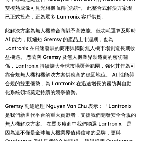
雙模熱成像可見光相機而精心設計。 此整合式解決方案現
已正式投產，正為眾多 Lantronix 客戶供貨。
此解決方案為無人機整合商賦予高效能、低功耗運算及即時
AI 能力，既縮短 Gremsy 的產品上市週期，也為
Lantronix 在飛速發展的商用與國防無人機市場創造長期收
益機遇。 憑著與 Gremsy 及無人機業界製造商的密切關
係，Lantronix 持續擴大全球市場覆蓋範圍，強化其作為可
靠合規無人機相機解決方案供應商的穩固地位。 AI 性能與
合規的雙重優勢，為 Lantronix 在迅速增長的國防與自動
化系統領域奠定持續的競爭優勢。
Gremsy 副總經理 Nguyen Van Chu 表示：「Lantronix
是我們新世代平台的重大貢獻者，支援我們開發安全合規的
無人機解決方案。 在眾多廠商中我們獨選 Lantronix，是
因為這不僅是全球無人機業界值得信賴的品牌，更與