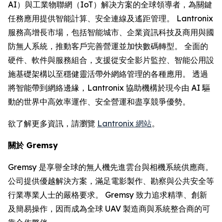
AI）與工業物聯網（IoT）解决方案的全球領導者，為關鍵
任務應用提供智能計算、安全連線及遙距管理。 Lantronix
服務高增長市場，包括智能城市、企業資訊科技及商用與國
防無人系統，推動客戶完善營運並加快數碼轉型。 全面的
硬件、軟件與服務組合，支援從安全影片監控、智能公用設
施基礎架構以至穩健靈活帶外網絡管理的各種應用。 透過
將智能帶到網絡邊緣，Lantronix 協助機構於現今由 AI 驅
動的世界中高效率運作、安全營運和盡享競爭優勢。
欲了解更多資訊，請瀏覽
Lantronix 網站
。
關於 Gremsy
Gremsy 是享譽全球的無人機先進雲台與相機系統供應商。
公司提供優越解決方案，滿足電影製作、勘察與公共安全等
行業專業人士的嚴格要求。 Gremsy 致力追求精準、創新
及簡易操作，因而成為全球 UAV 製造商與系統整合商的可