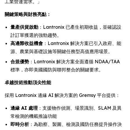
工業營運需求。」
關鍵策略與財務亮點：
量產供貨啟動
：Lantronix 已產生初期收益，並確認設
計訂單獲選的強勁趨勢。
高邊際收益機會
：Lantronix 解決方案已引入政府、能
源、農業與基礎設施等關鍵任務型高值應用場景。
合規優勢
：Lantronix 解決方案全面遵循 NDAA/TAA
標準，亦即美國國防與聯邦整合的關鍵要求。
卓越技術推動頂尖性能
採用 Lantronix 邊緣 AI 解決方案的 Gremsy 平台提供：
邊緣 AI 處理
：支援物作偵測、場景識別、SLAM 及異
常檢測的機載推論功能
即時分析
：為勘察、製圖、檢測及國防任務提升操作決