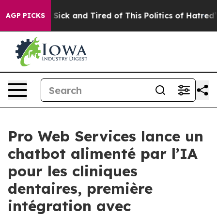
le Are Sick and Tired of This Politics of Hatred”
The S
AGP PICKS
Pro Web Services lance un
chatbot alimenté par l’IA
pour les cliniques
dentaires, première
intégration avec