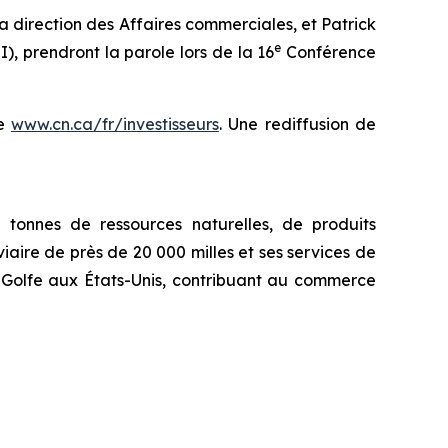
direction des Affaires commerciales, et Patrick
e
), prendront la parole lors de la 16
Conférence
se
www.cn.ca/fr/investisseurs
. Une rediffusion de
tonnes de ressources naturelles, de produits
iaire de près de 20 000 milles et ses services de
u Golfe aux États-Unis, contribuant au commerce