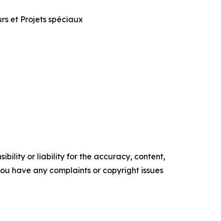
urs et Projets spéciaux
ility or liability for the accuracy, content,
f you have any complaints or copyright issues