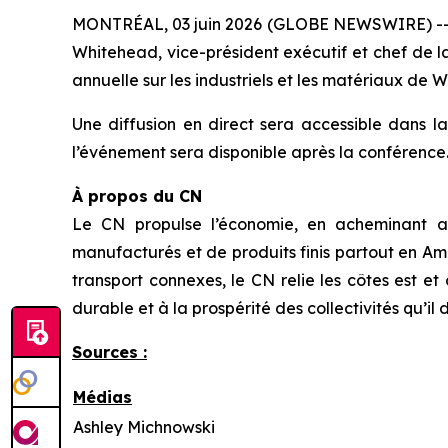
MONTRÉAL, 03 juin 2026 (GLOBE NEWSWIRE) -- Jan
Whitehead, vice-président exécutif et chef de la
annuelle sur les industriels et les matériaux de We
Une diffusion en direct sera accessible dans l
l’événement sera disponible après la conférence
À propos du CN
Le CN propulse l’économie, en acheminant an
manufacturés et de produits finis partout en Amé
transport connexes, le CN relie les côtes est 
durable et à la prospérité des collectivités qu’il 
Sources :
Médias
Ashley Michnowski