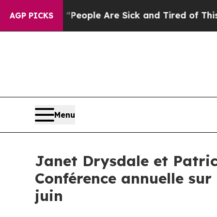
igan Win: “People Are Sick and Tired of This Poli
AGP PICKS
Menu
Janet Drysdale et Patri
Conférence annuelle sur 
juin