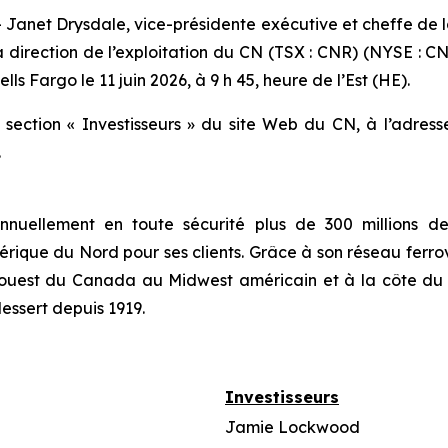
et Drysdale, vice-présidente exécutive et cheffe de la 
 direction de l’exploitation du CN (TSX : CNR) (NYSE : CNI
lls Fargo le 11 juin 2026, à 9 h 45, heure de l’Est (HE).
a section « Investisseurs » du site Web du CN, à l’adres
.
nuellement en toute sécurité plus de 300 millions de 
rique du Nord pour ses clients. Grâce à son réseau ferrov
et ouest du Canada au Midwest américain et à la côte d
dessert depuis 1919.
Investisseurs
Jamie Lockwood