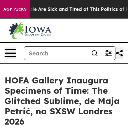
Win: “People Are Sick and Tired of This Politics of Hat
AGP PICKS
HOFA Gallery Inaugura
Specimens of Time: The
Glitched Sublime, de Maja
Petrić, na SXSW Londres
2026