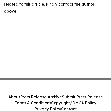
related to this article, kindly contact the author
above.
About
Press Release Archive
Submit Press Release
Terms & Conditions
Copyright/DMCA Policy
Privacy Policy
Contact