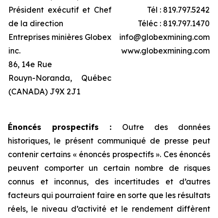
Président exécutif et Chef
Tél : 819.797.5242
de la direction
Téléc : 819.797.1470
Entreprises minières Globex
info@globexmining.com
inc.
www.globexmining.com
86, 14e Rue
Rouyn-Noranda, Québec
(CANADA) J9X 2J1
Énoncés prospectifs :
Outre des données
historiques, le présent communiqué de presse peut
contenir certains « énoncés prospectifs ». Ces énoncés
peuvent comporter un certain nombre de risques
connus et inconnus, des incertitudes et d’autres
facteurs qui pourraient faire en sorte que les résultats
réels, le niveau d’activité et le rendement diffèrent