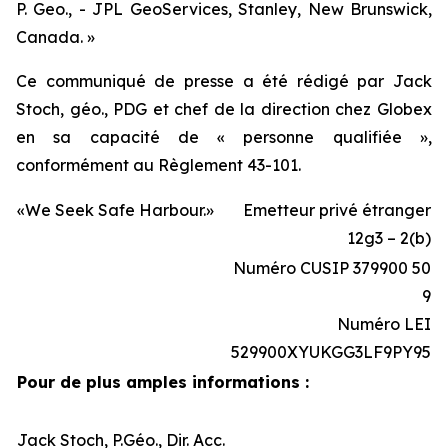
P. Geo., - JPL GeoServices, Stanley, New Brunswick,
Canada. »
Ce communiqué de presse a été rédigé par Jack
Stoch, géo., PDG et chef de la direction chez Globex
en sa capacité de « personne qualifiée »,
conformément au Règlement 43-101.
«We Seek Safe Harbour.»
Emetteur privé étranger
12g3 – 2(b)
Numéro CUSIP 379900 50
9
Numéro LEI
529900XYUKGG3LF9PY95
Pour de plus amples informations :
Jack Stoch, P.Géo., Dir. Acc.