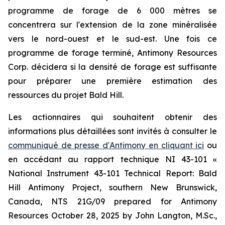
programme de forage de 6 000 mètres se
concentrera sur l'extension de la zone minéralisée
vers le nord-ouest et le sud-est. Une fois ce
programme de forage terminé, Antimony Resources
Corp. décidera si la densité de forage est suffisante
pour préparer une première estimation des
ressources du projet Bald Hill.
Les actionnaires qui souhaitent obtenir des
informations plus détaillées sont invités à consulter le
communiqué de presse d'Antimony en cliquant ici
ou
en accédant au rapport technique NI 43-101
«
National Instrument 43-101 Technical Report: Bald
Hill Antimony Project, southern New Brunswick,
Canada, NTS 21G/09 prepared for Antimony
Resources October 28, 2025 by John Langton, M.Sc.,