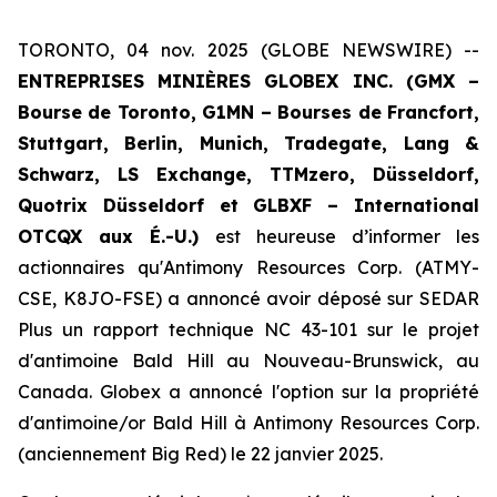
TORONTO, 04 nov. 2025 (GLOBE NEWSWIRE) --
ENTREPRISES MINIÈRES GLOBEX INC. (GMX –
Bourse de Toronto, G1MN – Bourses de Francfort,
Stuttgart, Berlin, Munich,
Tradegate, Lang &
Schwarz, LS Exchange, TTMzero,
Düsseldorf,
Quotrix Düsseldorf
et
GLBXF – International
OTCQX aux É.-U.)
est heureuse d’informer les
actionnaires qu'Antimony Resources Corp. (ATMY-
CSE, K8JO-FSE) a annoncé avoir déposé sur SEDAR
Plus un rapport technique NC 43-101 sur le projet
d'antimoine Bald Hill au Nouveau-Brunswick, au
Canada. Globex a annoncé l'option sur la propriété
d'antimoine/or Bald Hill à Antimony Resources Corp.
(anciennement Big Red) le 22 janvier 2025.