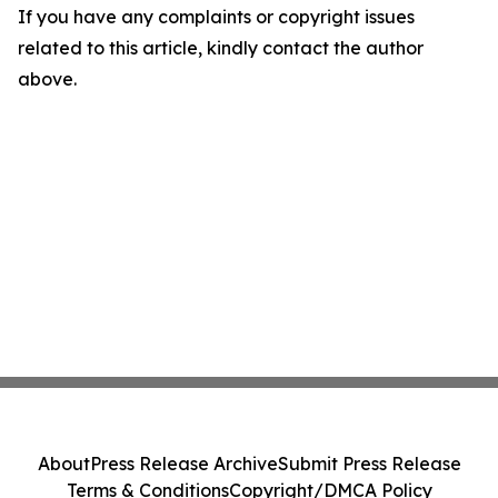
If you have any complaints or copyright issues
related to this article, kindly contact the author
above.
About
Press Release Archive
Submit Press Release
Terms & Conditions
Copyright/DMCA Policy