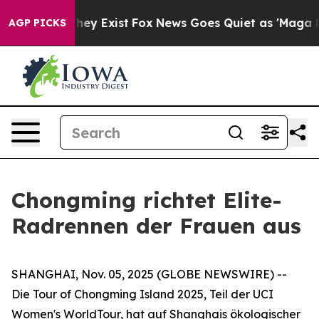
 Proof They Exist
Fox News Goes Quiet as 'Maga Media 
AGP PICKS
Chongming richtet Elite-
Radrennen der Frauen aus
SHANGHAI, Nov. 05, 2025 (GLOBE NEWSWIRE) --
Die Tour of Chongming Island 2025, Teil der UCI
Women's WorldTour, hat auf Shanghais ökologischer