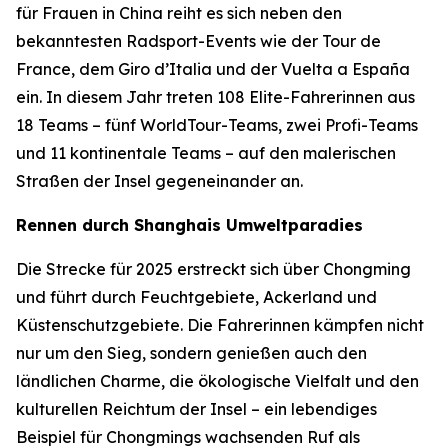
für Frauen in China reiht es sich neben den
bekanntesten Radsport-Events wie der Tour de
France, dem Giro d’Italia und der Vuelta a España
ein. In diesem Jahr treten 108 Elite-Fahrerinnen aus
18 Teams – fünf WorldTour-Teams, zwei Profi-Teams
und 11 kontinentale Teams – auf den malerischen
Straßen der Insel gegeneinander an.
Rennen durch Shanghais Umweltparadies
Die Strecke für 2025 erstreckt sich über Chongming
und führt durch Feuchtgebiete, Ackerland und
Küstenschutzgebiete. Die Fahrerinnen kämpfen nicht
nur um den Sieg, sondern genießen auch den
ländlichen Charme, die ökologische Vielfalt und den
kulturellen Reichtum der Insel – ein lebendiges
Beispiel für Chongmings wachsenden Ruf als